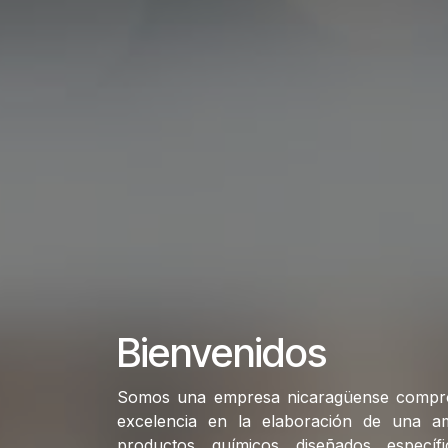
Bienvenidos
Somos una empresa nicaragüense compro
excelencia en la elaboración de una a
productos químicos diseñados específ