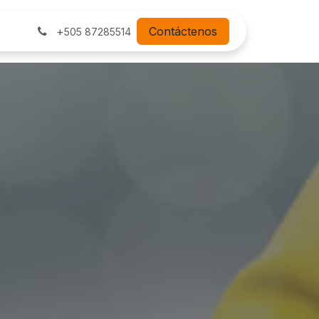
+
Contáctenos
505 87285514