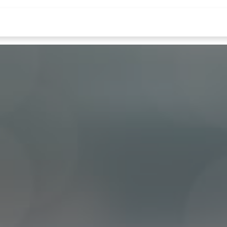
íneas de productos
Blog
Contáctenos