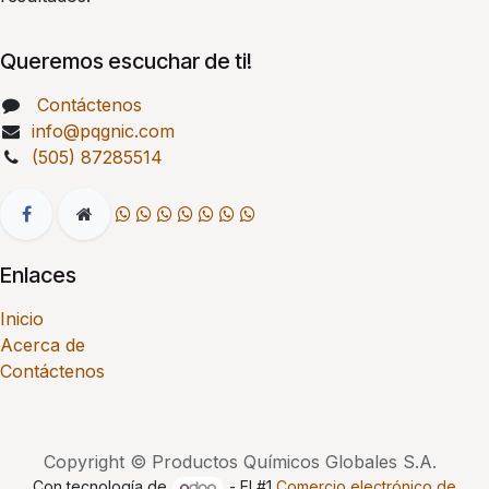
Queremos escuchar de ti!
Contáctenos
info@pqgnic.com
(505) 87285514
Enlaces
Inicio
Acerca de
Contáctenos
Copyright © Productos Químicos Globales S.A.
Con tecnología de
- El #1
Comercio electrónico de