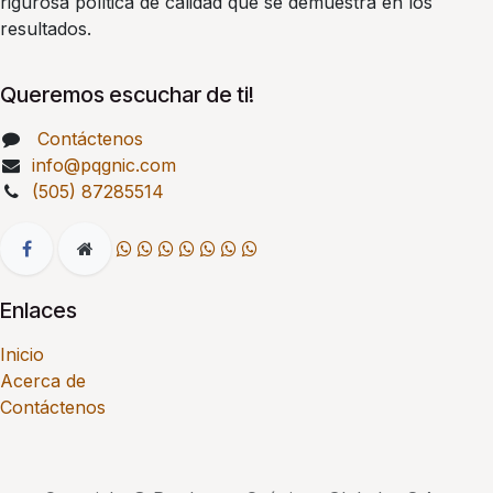
rigurosa política de calidad que se demuestra en los
resultados.
Queremos escuchar de ti!
Contáctenos
info@pqgnic.com
(505) 87285514
Enlaces
Inicio
Acerca de
Contáctenos