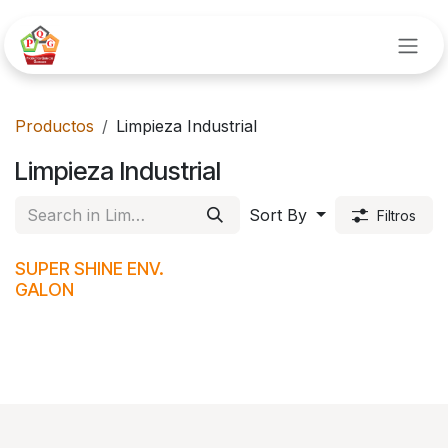
Ir al contenido
Productos
Limpieza Industrial
Limpieza Industrial
Sort By
Filtros
SUPER SHINE ENV.
GALON